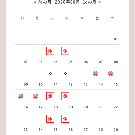
« 前の月
2026年08月
次の月 »
日
月
火
水
木
金
土
01
02
03
04
05
06
07
08
09
10
11
12
13
14
15
16
17
18
19
20
21
22
23
24
25
26
27
28
29