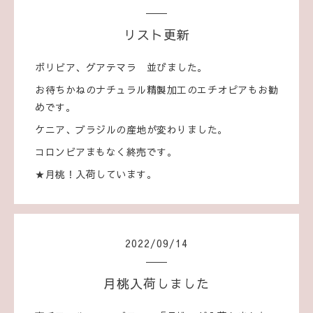
リスト更新
ボリビア、グアテマラ 並びました。
お待ちかねのナチュラル精製加工のエチオピアもお勧
めです。
ケニア、ブラジルの産地が変わりました。
コロンビアまもなく終売です。
★月桃！入荷しています。
2022
/
09
/
14
月桃入荷しました