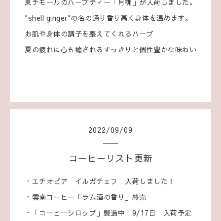
東チモールのハーブティー「月桃」が入荷しました。
"shell ginger"の名の通り香り高く身体を温めます。
お肌や身体の調子を整えてくれるハーブ
夏の疲れに心も癒されるすっきりと個性豊かな味わい
2022
/
09
/
09
コーヒーリスト更新
・エチオピア イルガチェフ 入荷しました！
・雲南コーヒー「ラム酒の香り」終売
・「コーヒーシロップ」製造中 9/17日 入荷予定