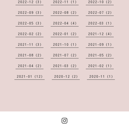
2022-12（3）
2022-11（1）
2022-10（2）
2022-09（3）
2022-08（2）
2022-07（2）
2022-05（3）
2022-04（4）
2022-03（1）
2022-02（2）
2022-01（2）
2021-12（4）
2021-11（3）
2021-10（1）
2021-09（1）
2021-08（2）
2021-07（2）
2021-05（2）
2021-04（2）
2021-03（2）
2021-02（1）
2021-01（12）
2020-12（2）
2020-11（1）