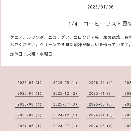
2025
/
01
/
06
1/4 コーヒーリスト更
ケニア、ルワンダ、ニカラグア、コロンビア等、精製乾燥工程
んでください。クリーンで良質な酸味が味わいを作っています
定休日：火曜・水曜日
2026-07（3）
2026-05（1）
2026-04（1）
20
2026-01（1）
2025-12（2）
2025-11（3）
20
2025-08（4）
2025-07（3）
2025-05（3）
20
2025-01（3）
2024-12（1）
2024-11（3）
20
2024-08（1）
2024-07（1）
2024-06（2）
20