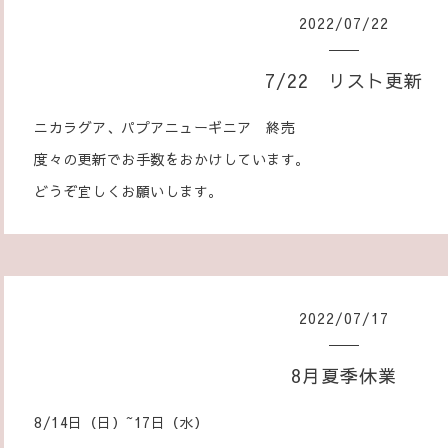
2022
/
07
/
22
7/22 リスト更新
ニカラグア、パプアニューギニア 終売
度々の更新でお手数をおかけしています。
どうぞ宜しくお願いします。
2022
/
07
/
17
8月夏季休業
8/14日（日）~17日（水）