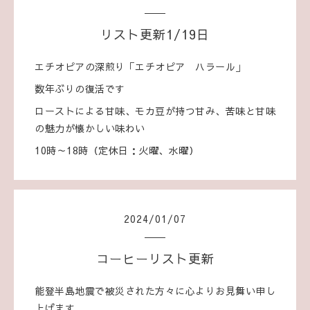
リスト更新1/19日
エチオピアの深煎り「エチオピア ハラール」
数年ぶりの復活です
ローストによる甘味、モカ豆が持つ甘み、苦味と甘味
の魅力が懐かしい味わい
10時～18時（定休日：火曜、水曜）
2024
/
01
/
07
コーヒーリスト更新
能登半島地震で被災された方々に心よりお見舞い申し
上げます