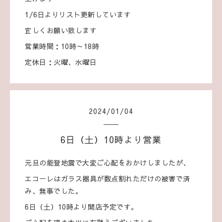
1/6日よりリスト更新しています
宜しくお願い致します
営業時間：10時～18時
定休日：火曜、水曜日
2024
/
01
/
04
6日（土）10時より営業
元旦の能登地震で大変ご心配をおかけしましたが、
エコーレはガラス器具が数点割れただけの被害で済
み、無事でした。
6日（土）10時より開店予定です。